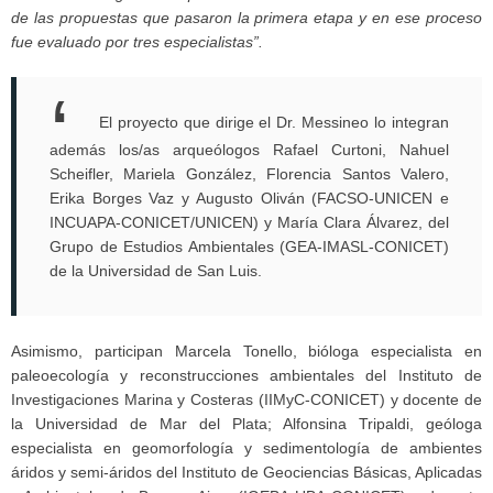
de las propuestas que pasaron la primera etapa y en ese proceso
fue evaluado por tres especialistas”.
El proyecto que dirige el Dr. Messineo lo integran
además los/as arqueólogos Rafael Curtoni, Nahuel
Scheifler, Mariela González, Florencia Santos Valero,
Erika Borges Vaz y Augusto Oliván (FACSO-UNICEN e
INCUAPA-CONICET/UNICEN) y María Clara Álvarez, del
Grupo de Estudios Ambientales (GEA-IMASL-CONICET)
de la Universidad de San Luis.
Asimismo, participan Marcela Tonello, bióloga especialista en
paleoecología y reconstrucciones ambientales del Instituto de
Investigaciones Marina y Costeras (IIMyC-CONICET) y docente de
la Universidad de Mar del Plata; Alfonsina Tripaldi, geóloga
especialista en geomorfología y sedimentología de ambientes
áridos y semi-áridos del Instituto de Geociencias Básicas, Aplicadas