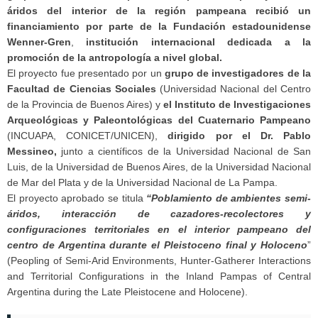
áridos del interior de la región pampeana recibió un
financiamiento por parte de la Fundación estadounidense
Wenner-Gren
,
institución internacional dedicada a la
promoción de la antropología a nivel global.
El proyecto fue presentado por un
grupo de investigadores de la
Facultad de Ciencias Sociales
(Universidad Nacional del Centro
de la Provincia de Buenos Aires) y
el Instituto de Investigaciones
Arqueológicas y Paleontológicas del Cuaternario Pampeano
(INCUAPA, CONICET/UNICEN),
dirigido por el Dr. Pablo
Messineo,
junto a científicos de la Universidad Nacional de San
Luis, de la Universidad de Buenos Aires, de la Universidad Nacional
de Mar del Plata y de la Universidad Nacional de La Pampa.
El proyecto aprobado se titula
“Poblamiento de ambientes semi-
áridos, interacción de cazadores-recolectores y
configuraciones territoriales en el interior pampeano del
centro de Argentina durante el Pleistoceno final y Holoceno
”
(Peopling of Semi-Arid Environments, Hunter-Gatherer Interactions
and Territorial Configurations in the Inland Pampas of Central
Argentina during the Late Pleistocene and Holocene).