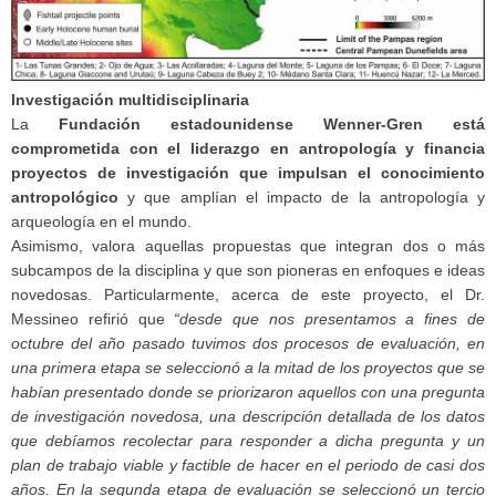
Investigación multidisciplinaria
La
Fundación estadounidense Wenner-Gren está
comprometida con el liderazgo en antropología y financia
proyectos de investigación que impulsan el conocimiento
antropológico
y que amplían el impacto de la antropología y
arqueología en el mundo.
Asimismo, valora aquellas propuestas que integran dos o más
subcampos de la disciplina y que son pioneras en enfoques e ideas
novedosas. Particularmente, acerca de este proyecto, el Dr.
Messineo refirió que
“desde que nos presentamos a fines de
octubre del año pasado tuvimos dos procesos de evaluación, en
una primera etapa se seleccionó a la mitad de los proyectos que se
habían presentado donde se priorizaron aquellos con una pregunta
de investigación novedosa, una descripción detallada de los datos
que debíamos recolectar para responder a dicha pregunta y un
plan de trabajo viable y factible de hacer en el periodo de casi dos
años. En la segunda etapa de evaluación se seleccionó un tercio