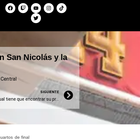
 San Nicolás y la
 Central
SIGUIENTE
Estefanía Herrera: “Cada cual tiene que encontrar su propio yoga”
cuartos de final