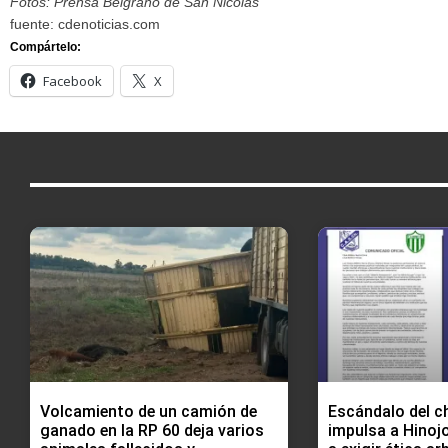
Fotos: Prensa Belgrano de San Nicolás
fuente: cdenoticias.com
Compártelo:
Facebook
X
Volcamiento de un camión de
Escándalo del c
ganado en la RP 60 deja varios
impulsa a Hinojo