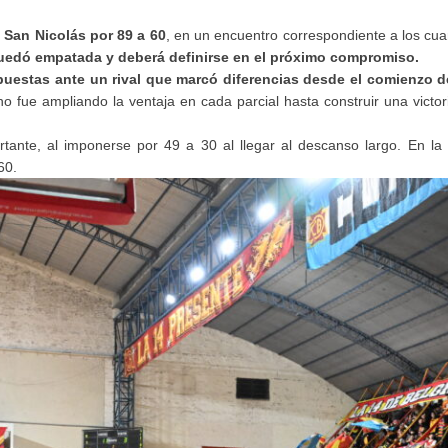
 San Nicolás por 89 a 60
, en un encuentro correspondiente a los cuar
 quedó empatada y deberá definirse en el próximo compromiso.
spuestas ante un rival que marcó diferencias desde el comienzo d
no fue ampliando la ventaja en cada parcial hasta construir una victor
rtante, al imponerse por 49 a 30 al llegar al descanso largo. En l
60.