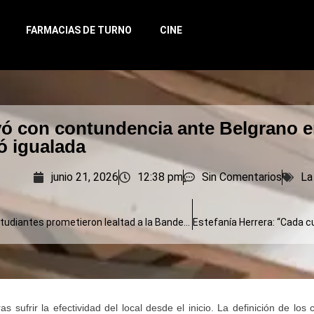
FARMACIAS DE TURNO
CINE
ó con contundencia ante Belgrano en
ó igualada
junio 21, 2026
12:38 pm
Sin Comentarios
La
Cientos de estudiantes prometieron lealtad a la Bandera en el Regimiento de Olavarría
 sufrir la efectividad del local desde el inicio. La definición de los 