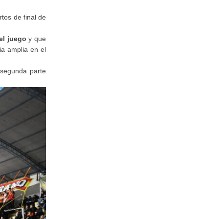
tos de final de
el juego
y que
ia amplia en el
a segunda parte