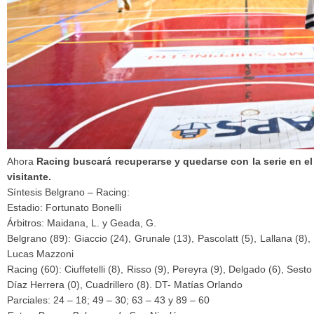
Ahora
Racing buscará recuperarse y quedarse con la serie en e
visitante.
Síntesis Belgrano – Racing:
Estadio: Fortunato Bonelli
Árbitros: Maidana, L. y Geada, G.
Belgrano (89): Giaccio (24), Grunale (13), Pascolatt (5), Lallana (8), 
Lucas Mazzoni
Racing (60): Ciuffetelli (8), Risso (9), Pereyra (9), Delgado (6), Sest
Díaz Herrera (0), Cuadrillero (8). DT- Matías Orlando
Parciales: 24 – 18; 49 – 30; 63 – 43 y 89 – 60