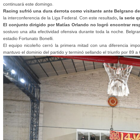
continuará este domingo.
Racing sufrió una dura derrota como visitante ante Belgrano de
la interconferencia de la Liga Federal. Con este resultado
, la serie
El conjunto dirigido por Matías Orlando no logró encontrar re
sostuvo una alta efectividad ofensiva durante toda la noche. Belgra
estadio Fortunato Bonelli.
El equipo nicoleño cerró la primera mitad con una diferencia impo
mantuvo el dominio del partido y terminó sellando el triunfo por 89 a 