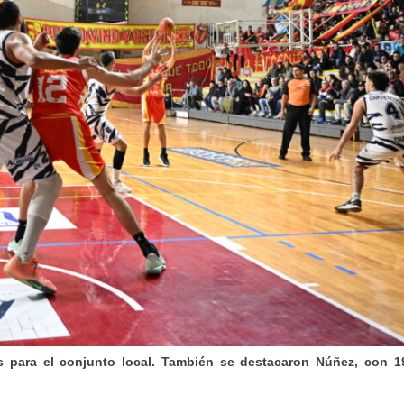
os para el conjunto local. También se destacaron Núñez, con 1