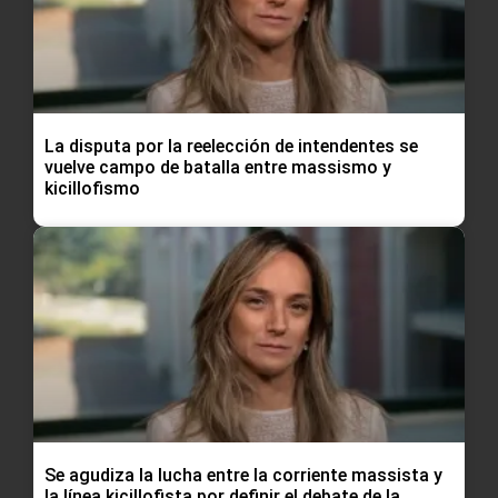
La disputa por la reelección de intendentes se
vuelve campo de batalla entre massismo y
kicillofismo
Se agudiza la lucha entre la corriente massista y
la línea kicillofista por definir el debate de la