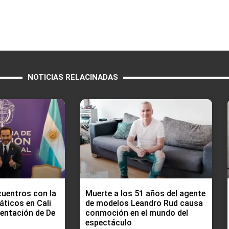
NOTICIAS RELACINADAS
cuentros con la
Muerte a los 51 años del agente
áticos en Cali
de modelos Leandro Rud causa
mentación de De
conmoción en el mundo del
espectáculo