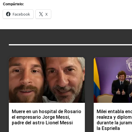
Compártelo:
Facebook
X
Muere en un hospital de Rosario
Milei entabla en
el empresario Jorge Messi,
realeza y diplom
padre del astro Lionel Messi
durante la jura
la Espriella