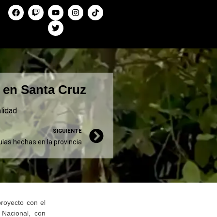
 en Santa Cruz
lidad
SIGUIENTE
ulas hechas en la provincia
proyecto con el
 Nacional, con