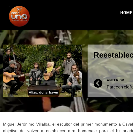
HOME
Reestable
ANTERIOR
Parecen elef
Miguel Jerónimo Villalba, el escultor del primer monumento a Osva
objetivo de volver a establecer otro homenaje para el historiad