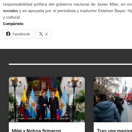
responsabilidad política del gobierno nacional de Javier Milei, en m
sociales
y es apoyada por el periodista y traductor Esteban Bayer, hij
y cultural.
Compártelo:
Facebook
X
Milei y Noboa firmaron
Tras una masiv