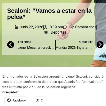
Scaloni: “Vamos a estar en la
pelea”
junio 22, 2026
8:39 pm
Sin Comentarios
Deportes
ANTERIOR
SIGUIENTE
Lionel Messi: un crack épico, un tipo feliz
Mundial 2026: Inglaterra y Portugal engalanan la jornada
El entrenador de la Selección argentina, Lionel Scaloni, consideró
esta tarde en conferencia de prensa que Austria fue “un rival duro”,
tras el triunfo por 2 a 0 de la Selección argentina
Compártelo:
Facebook
X