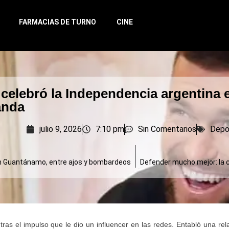
FARMACIAS DE TURNO
CINE
celebró la Independencia argentina 
anda
julio 9, 2026
7:10 pm
Sin Comentarios
Depo
n Guantánamo, entre ajos y bombardeos
Defender mucho mejor: la cl
ras el impulso que le dio un influencer en las redes. Entabló una rel