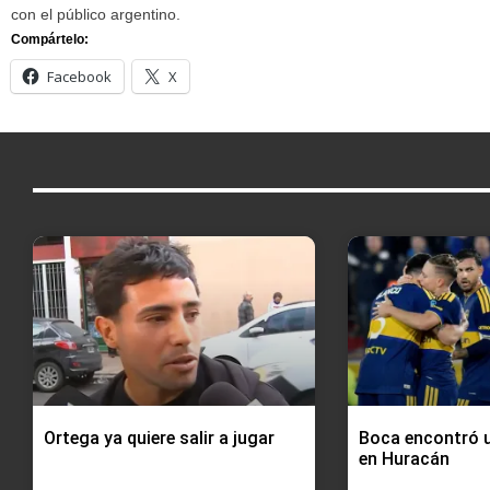
con el público argentino.
Compártelo:
Facebook
X
Ortega ya quiere salir a jugar
Boca encontró u
en Huracán