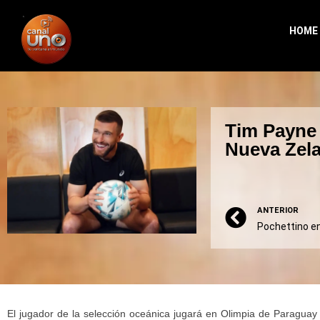
HOME
Tim Payne 
Nueva Zel
ANTERIOR
Pochettino e
El jugador de la selección oceánica jugará en Olimpia de Paraguay t