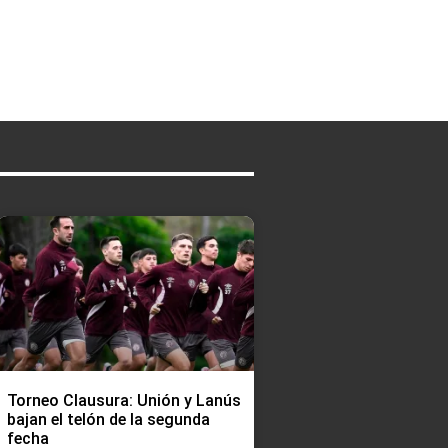
Torneo Clausura: Unión y Lanús
bajan el telón de la segunda
fecha