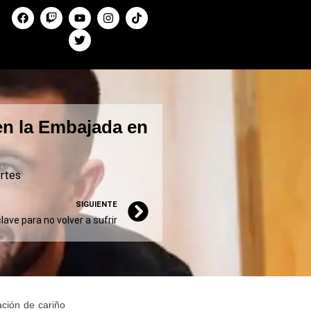
en la Embajada en
rtes
SIGUIENTE
ave para no volver a sufrir
ación de cariño