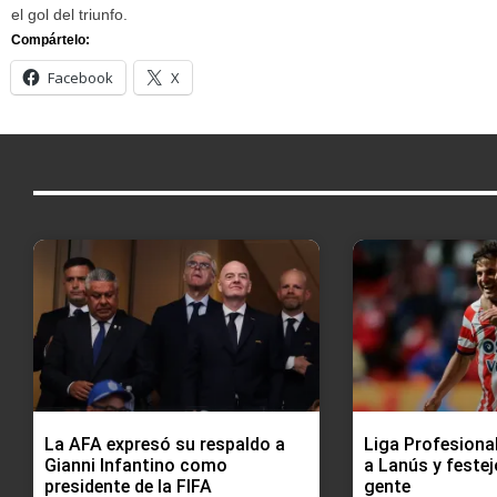
el gol del triunfo.
Compártelo:
Facebook
X
La AFA expresó su respaldo a
Liga Profesional
Gianni Infantino como
a Lanús y festej
presidente de la FIFA
gente