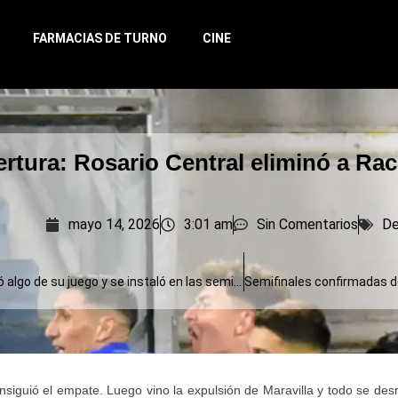
FARMACIAS DE TURNO
CINE
rtura: Rosario Central eliminó a Ra
mayo 14, 2026
3:01 am
Sin Comentarios
De
River recuperó algo de su juego y se instaló en las semifinales
onsiguió el empate. Luego vino la expulsión de Maravilla y todo se des