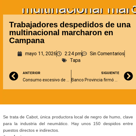
Trabajadores despedidos de una
multinacional marcharon en
Campana
mayo 11, 2026
2:24 pm
Sin Comentarios
Tapa
ANTERIOR
SIGUIENTE
Consumo excesivo de sal: un ingrediente oculto que va más allá del salero en la mesa
Banco Provincia firmó acuerdos de cooperación con entidades de Uruguay
Se trata de Cabot, única productora local de negro de humo, clave
para la industria del neumático. Hay unos 150 despidos entre
puestos directos e indirectos.