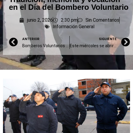
en el Día del Bombero Voluntario
junio 2, 2026
2:30 pm
Sin Comentarios
Información General
ANTERIOR
SIGUIENTE
Bomberos Voluntarios entregó donaciones al área de Neonatología del Hospital Municipal
Este miércoles se abrirán las ofertas para la construcción del colector cloacal