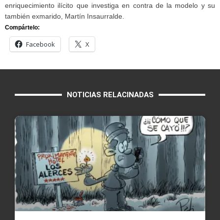
enriquecimiento ilícito que investiga en contra de la modelo y su
también exmarido, Martín Insaurralde.
Compártelo:
Facebook
X
NOTICIAS RELACINADAS