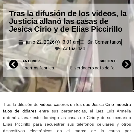
Tras la difusión de los videos, la
Justicia allanó las casas de
Jesica Cirio y de Elías Piccirillo
junio 22, 2026
3:01 am
Sin Comentarios
Actualidad
ANTERIOR
SIGUIENTE
Escritos febriles
El verdadero acto de fe de un director de cine
Tras la difusión de
videos caseros en los que Jesica Cirio muestra
fajos de dólares
entre sus pertenencias, el juez Luis Armella
ordenó allanar este domingo las casas de Cirio y de su exmarido
Elías Piccirillo para secuestrar sus teléfonos celulares y otros
dispositivos electrónicos en el marco de la causa por