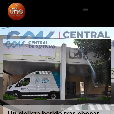
Un ciclista herido tras chocar