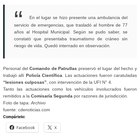
En el lugar se hizo presente una ambulancia del
servicio de emergencias, que trasladó al hombre de 77
años al Hospital Municipal. Según se pudo saber, se
constató que presentaba traumatismo de cráneo sin
riesgo de vida. Quedó internado en observación.
Personal del
Comando de Patrullas
preservó el lugar del hecho y
trabajó allí
Policía Científica
. Las actuaciones fueron caratuladas
“lesiones culposas”
, con intervención de la UFI N° 4.
Tanto las actuaciones como los vehículos involucrados fueron
remitidos a la
Comisaría Segunda
por razones de jurisdicción.
Foto de tapa:
Archivo
fuente: cdenoticias.com
Compártelo:
Facebook
X