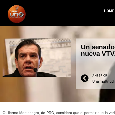
HOME
Un senador
nueva VTV,
ANTERIOR
Guillermo Montenegro, de PRO, considera que el permitir que la verif