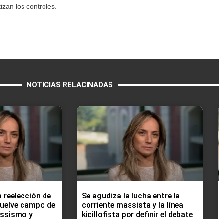
zan los controles.
NOTICIAS RELACINADAS
a reelección de
Se agudiza la lucha entre la
vuelve campo de
corriente massista y la línea
assismo y
kicillofista por definir el debate