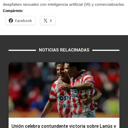
deepfakes sexuales con inteligencia artificial (IA) y comercializarlas.
Compártelo:
Facebook
X
NOTICIAS RELACINADAS
Unión celebra contundente victoria sobre Lanús y