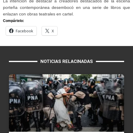
La intención de destacar a creadores destacados de la escena
porteña contemporánea desembocó en una serie de libros que
enlazan con obras teatrales en cartel.
Compártelo:
Facebook
X
NOTICIAS RELACINADAS