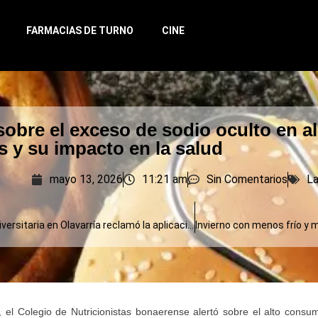
FARMACIAS DE TURNO
CINE
sobre el exceso de sodio oculto en a
 y su impacto en la salud
mayo 13, 2026
11:21 am
Sin Comentarios
La
La marcha universitaria en Olavarría reclamó la aplicación de la Ley de Financiamiento Universitario
 el Colegio de Nutricionistas bonaerense alertó sobre el alto cons