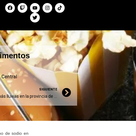
limentos
 Central
SIGUIENTE
Invierno con menos frío y más lluvias en la provincia de Buenos Aires
umo de sodio en