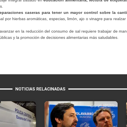
s.
preparaciones caseras para tener un mayor control sobre la can
l por hierbas aromáticas, especias, limón, ajo o vinagre para realzar 
, avanzar en la reducción del consumo de sal requiere trabajar de ma
 públicas y la promoción de decisiones alimentarias más saludables.
NOTICIAS RELACINADAS