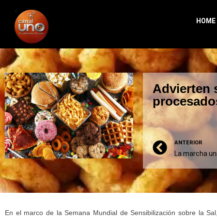
HOME
Advierten 
procesados
ANTERIOR
En el marco de la Semana Mundial de Sensibilización sobre la Sal,