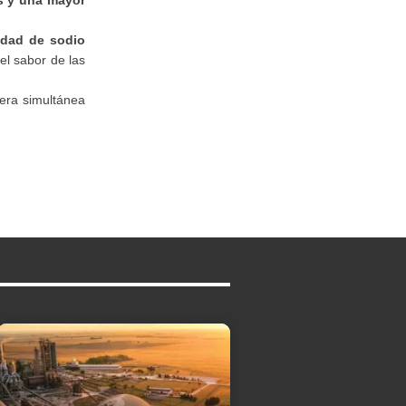
tidad de sodio
el sabor de las
nera simultánea