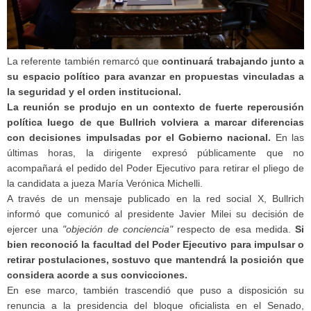
La referente también remarcó que
continuará trabajando junto a
su espacio político para avanzar en propuestas vinculadas a
la seguridad y el orden institucional.
La reunión se produjo en un contexto de fuerte repercusión
política luego de que Bullrich volviera a marcar diferencias
con decisiones impulsadas por el Gobierno nacional.
En las
últimas horas, la dirigente expresó públicamente que no
acompañará el pedido del Poder Ejecutivo para retirar el pliego de
la candidata a jueza María Verónica Michelli.
A través de un mensaje publicado en la red social X, Bullrich
informó que comunicó al presidente Javier Milei su decisión de
ejercer una
"objeción de conciencia"
respecto de esa medida.
Si
bien reconoció la facultad del Poder Ejecutivo para impulsar o
retirar postulaciones, sostuvo que mantendrá la posición que
considera acorde a sus convicciones.
En ese marco, también trascendió que puso a disposición su
renuncia a la presidencia del bloque oficialista en el Senado,