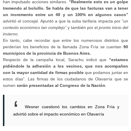
han impulsado acciones similares.
“Realmente esto es un golpe
tremendo al bolsillo. Se habla de que las facturas van a tener
un incremento entre un 40 y un 100% en algunos casos”
advirtió el concejal. Apuntó a que la suba tarifaria impacta por
“un
contexto económico tan complejo”
y también por el
pronto inicio del
invierno
.
En tanto, cabe recordar que entre los numerosos distritos que
perderían los beneficios de la llamada Zona Fría se cuentan
90
municipios de la provincia de Buenos Aires.
Respecto de la campaña local, Sarachu indicó que
“estamos
pidiéndole la adhesión a los vecinos, que nos acompañen
con la mayor cantidad de firmas posible
que podamos juntar en
estos días”. Las firmas de los ciudadanos de Olavarría que se
sumen
serán presentadas al Congreso de la Nación
.
Wesner cuestionó los cambios en Zona Fría y
advirtió sobre el impacto económico en Olavarría