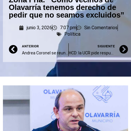
Olavarría tenemos derecho de
pedir que no seamos excluidos”
junio 3, 2026
7:07 pm
Sin Comentarios
Política
ANTERIOR
SIGUIENTE
Andrea Coronel se reunió con Patricia Bullrich y destacó su liderazgo político en la provincia
HCD: la UCR pide respuestas por la paralización de la obra cloacal en avenida Pellegrini