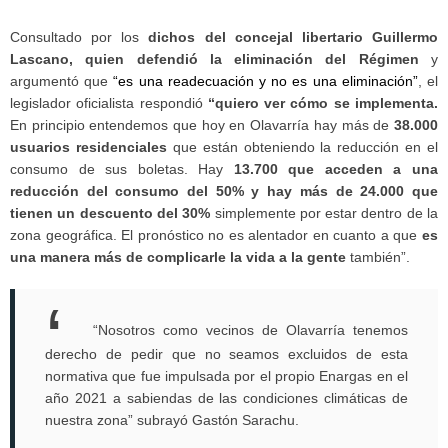
Consultado por los
dichos del concejal libertario Guillermo
Lascano, quien defendió la eliminación del Régimen
y
argumentó que
“es una readecuación y no es una eliminación”
, el
legislador oficialista respondió
“quiero ver cómo se implementa.
En principio entendemos que hoy en Olavarría hay más de
38.000
usuarios residenciales
que están obteniendo la reducción en el
consumo de sus boletas. Hay
13.700 que acceden a una
reducción del consumo del 50% y hay más de 24.000 que
tienen un descuento del 30%
simplemente por estar dentro de la
zona geográfica. El pronóstico no es alentador en cuanto a que
es
una manera más de complicarle la vida a la gente
también”.
“Nosotros como vecinos de Olavarría tenemos
derecho de pedir que no seamos excluidos de esta
normativa que fue impulsada por el propio Enargas en el
año 2021 a sabiendas de las condiciones climáticas de
nuestra zona” subrayó Gastón Sarachu.