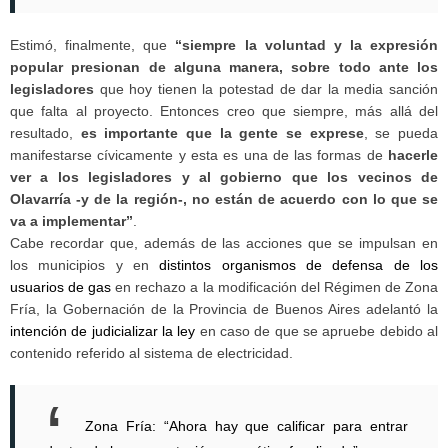
Estimó, finalmente, que
“siempre la voluntad y la expresión
popular presionan de alguna manera, sobre todo ante los
legisladores
que hoy tienen la potestad de dar la media sanción
que falta al proyecto. Entonces creo que siempre, más allá del
resultado,
es importante que la gente se exprese
, se pueda
manifestarse cívicamente y esta es una de las formas de
hacerle
ver a los legisladores y al gobierno que los vecinos de
Olavarría -y de la región-, no están de acuerdo con lo que se
va a implementar”
.
Cabe recordar que, además de las acciones que se impulsan en
los municipios y en
distintos organismos de defensa de los
usuarios de gas
en rechazo a la modificación del Régimen de Zona
Fría, la Gobernación de la Provincia de Buenos Aires adelantó la
intención de judicializar la ley
en caso de que se apruebe debido al
contenido referido al sistema de electricidad.
Zona Fría: “Ahora hay que calificar para entrar