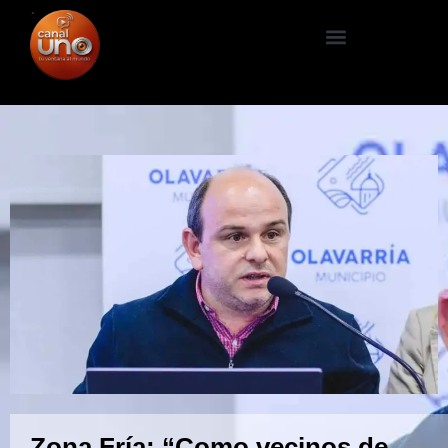
Zona Fría: “Como vecinos de