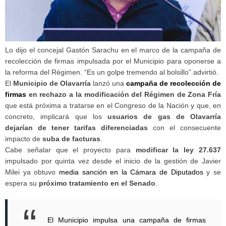
Lo dijo el concejal Gastón Sarachu en el marco de la campaña de
recolección de firmas impulsada por el Municipio para oponerse a
la reforma del Régimen. “Es un golpe tremendo al bolsillo” advirtió.
El
Municipio de Olavarría
lanzó una
campaña de recolección de
firmas
en rechazo a la modificación del Régimen de Zona Fría
que está próxima a tratarse en el Congreso de la Nación y que, en
concreto, implicará que los
usuarios de gas de Olavarría
dejarían de tener tarifas diferenciadas
con el consecuente
impacto de
suba de facturas
.
Cabe señalar que el proyecto para
modificar la ley 27.637
impulsado por quinta vez desde el inicio de la gestión de Javier
Milei ya obtuvo
media sanción en la Cámara de Diputados
y se
espera su
próximo tratamiento en el Senado
.
El Municipio impulsa una campaña de firmas