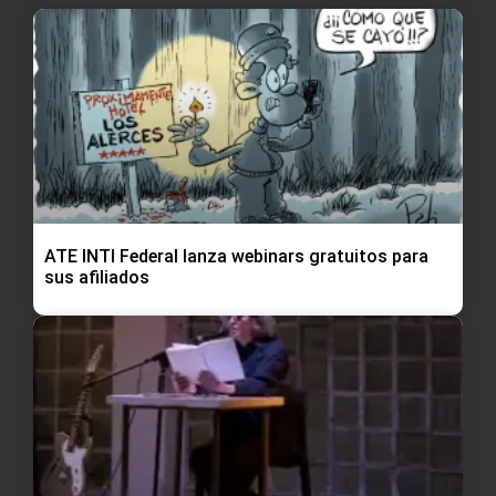
ATE INTI Federal lanza webinars gratuitos para
sus afiliados