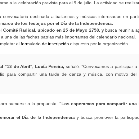
se a la celebración prevista para el 9 de julio. La actividad se realiza
 convocatoria destinada a bailarines y músicos interesados en part
 marco de los festejos por el Día de la Independencia.
el
Comité Radical, ubicado en 25 de Mayo 2758, y
busca reunir a a
a una de las fechas patrias más importantes del calendario nacional.
ompletar el
formulario de inscripción
dispuesto por la organización.
l “13 de Abril”, Lucía Pereira,
señaló: “Convocamos a participar a
lio para compartir una tarde de danza y música, con motivo del 
 para sumarse a la propuesta.
“Los esperamos para compartir una l
emorar el Día de la Independencia
y busca promover la participac