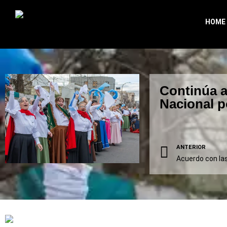
HOME
Continúa ab
Nacional p
ANTERIOR