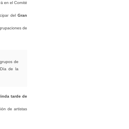
rá en el Comité
icipar del
Gran
grupaciones de
 grupos de
Día de la
inda tarde de
ión de artistas