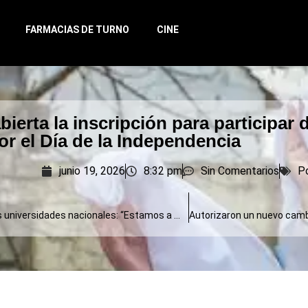
FARMACIAS DE TURNO
CINE
ierta la inscripción para participar 
or el Día de la Independencia
junio 19, 2026
8:32 pm
Sin Comentarios
Po
Acuerdo con las universidades nacionales: “Estamos a mitad de camino”