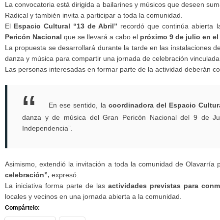
La convocatoria está dirigida a bailarines y músicos que deseen sumar
Radical y también invita a participar a toda la comunidad.
El
Espacio Cultural “13 de Abril”
recordó que continúa abierta la
Pericón Nacional
que se llevará a cabo el
próximo 9 de julio en el
La propuesta se desarrollará durante la tarde en las instalaciones d
danza y música para compartir una jornada de celebración vinculada 
Las personas interesadas en formar parte de la actividad deberán c
En ese sentido, la
coordinadora del Espacio Cultura
danza y de música del Gran Pericón Nacional del 9 de Ju
Independencia”.
Asimismo, extendió la invitación a toda la comunidad de Olavarría
celebración”,
expresó.
La iniciativa forma parte de las
actividades previstas para conm
locales y vecinos en una jornada abierta a la comunidad.
Compártelo: