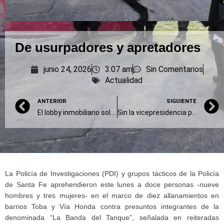
De usurpadores y apretadores
junio 24, 2026
3:07 am
Sin Comentarios
Actualidad
ANTERIOR
SIGUIENTE
El lobby inmobiliario solo suma más rechazos
Sin la vicepresidencia por truchar una firma
La Policía de Investigaciones (PDI) y grupos tácticos de la Policía
de Santa Fe aprehendieron este lunes a doce personas -nueve
hombres y tres mujeres- en el marco de diez allanamientos en
barrios Toba y Vía Honda contra presuntos integrantes de la
denominada “La Banda del Tanque”, señalada en reiteradas