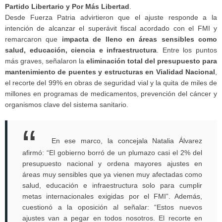
Partido Libertario y Por Más Libertad
.
Desde Fuerza Patria advirtieron que el ajuste responde a la
intención de alcanzar el superávit fiscal acordado con el FMI y
remarcaron que
impacta de lleno en áreas sensibles como
salud, educación, ciencia e infraestructura
. Entre los puntos
más graves, señalaron la
eliminación total del presupuesto para
mantenimiento de puentes y estructuras en Vialidad Nacional
,
el recorte del 99% en obras de seguridad vial y la quita de miles de
millones en programas de medicamentos, prevención del cáncer y
organismos clave del sistema sanitario.
En ese marco, la concejala Natalia Álvarez
afirmó: “El gobierno borró de un plumazo casi el 2% del
presupuesto nacional y ordena mayores ajustes en
áreas muy sensibles que ya vienen muy afectadas como
salud, educación e infraestructura solo para cumplir
metas internacionales exigidas por el FMI”. Además,
cuestionó a la oposición al señalar: “Estos nuevos
ajustes van a pegar en todos nosotros. El recorte en