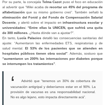
Por su parte, la concejala
Telma Cazot
puso el foco en educación
al advertir que “Milei acaba de
recortar un 45% del programa de
alfabetización
que su mismo gobierno creó”. También señaló la
eliminación del Fonid y del Fondo de Compensación Salarial
Docente
, y alertó sobre el impacto en
infraestructura escolar y
universidades: “Entre ellas la UNICEN, que sufrirá una quita
de 300 millones.
¿Hasta dónde van a ajustar?”.
En tanto,
Lucía Palacios
detalló las consecuencias sanitarias del
ajuste: “Aumentaron las enfermedades ETS, respiratorias y de
salud mental.
El 53% de los pacientes que se atienden en
hospitales públicos tienen obra social”
. Además, sostuvo que
“aumentaron un 200% las internaciones por diabetes porque
se interrumpen los tratamientos”
.
Advirtió que “tenemos un 30% de cobertura de
vacunación antigripal y deberíamos estar en el 90%. La
provisión de vacunas es una responsabilidad nacional.
No es algo lejano, esto impacta directamente acá”.