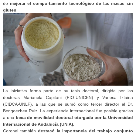
de
mejorar el comportamiento tecnológico de las masas sin
gluten.
La iniciativa forma parte de su tesis doctoral, dirigida por las
doctoras Marianela Capitani (FIO-UNICEN) y Vanesa Ixtaina
(CIDCA-UNLP), a las que se sumó como tercer director el Dr.
Bengoechea Ruiz. La experiencia internacional fue posible gracias
a una
beca de movilidad doctoral otorgada por la Universidad
Internacional de Andalucía (UNIA).
Coronel también
destacó la importancia del trabajo conjunto