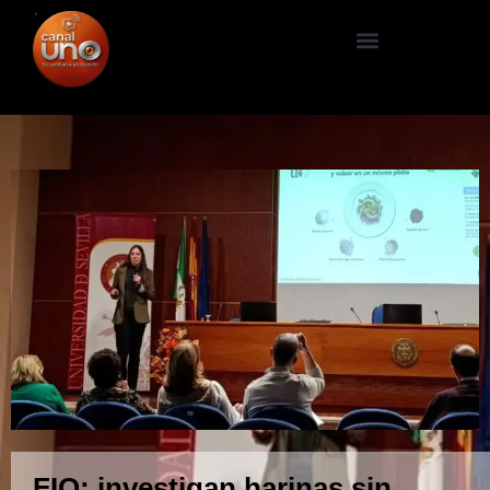
FIO: investigan harinas sin