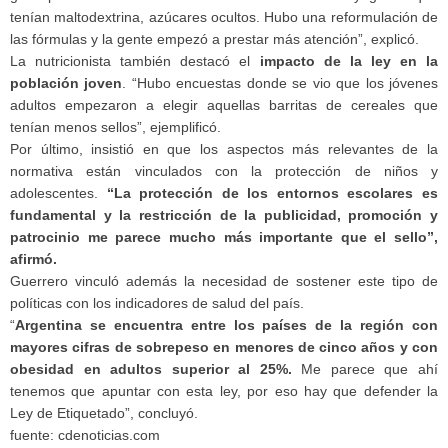
tenían maltodextrina, azúcares ocultos. Hubo una reformulación de
las fórmulas y la gente empezó a prestar más atención”, explicó.
La nutricionista también destacó el
impacto de la ley en la
población joven
. “Hubo encuestas donde se vio que los jóvenes
adultos empezaron a elegir aquellas barritas de cereales que
tenían menos sellos”, ejemplificó.
Por último, insistió en que los aspectos más relevantes de la
normativa están vinculados con la protección de niños y
adolescentes.
“La protección de los entornos escolares es
fundamental y la restricción de la publicidad, promoción y
patrocinio me parece mucho más importante que el sello”,
afirmó.
Guerrero vinculó además la necesidad de sostener este tipo de
políticas con los indicadores de salud del país.
“
Argentina se encuentra entre los países de la región con
mayores cifras de sobrepeso en menores de cinco años y con
obesidad en adultos superior al 25%.
Me parece que ahí
tenemos que apuntar con esta ley, por eso hay que defender la
Ley de Etiquetado”, concluyó.
fuente: cdenoticias.com