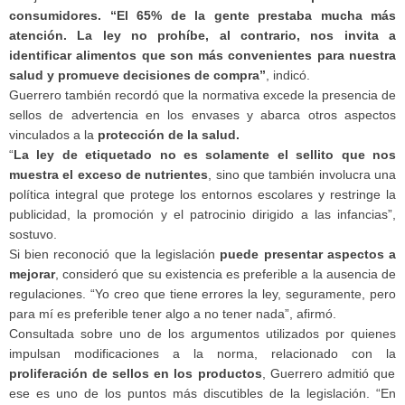
consumidores.
“El 65% de la gente prestaba mucha más
atención. La ley no prohíbe, al contrario, nos invita a
identificar alimentos que son más convenientes para nuestra
salud y promueve decisiones de compra”
, indicó.
Guerrero también recordó que la normativa excede la presencia de
sellos de advertencia en los envases y abarca otros aspectos
vinculados a la
protección de la salud.
“
La ley de etiquetado no es solamente el sellito que nos
muestra el exceso de nutrientes
, sino que también involucra una
política integral que protege los entornos escolares y restringe la
publicidad, la promoción y el patrocinio dirigido a las infancias”,
sostuvo.
Si bien reconoció que la legislación
puede presentar aspectos a
mejorar
, consideró que su existencia es preferible a la ausencia de
regulaciones. “Yo creo que tiene errores la ley, seguramente, pero
para mí es preferible tener algo a no tener nada”, afirmó.
Consultada sobre uno de los argumentos utilizados por quienes
impulsan modificaciones a la norma, relacionado con la
proliferación de sellos en los productos
, Guerrero admitió que
ese es uno de los puntos más discutibles de la legislación. “En