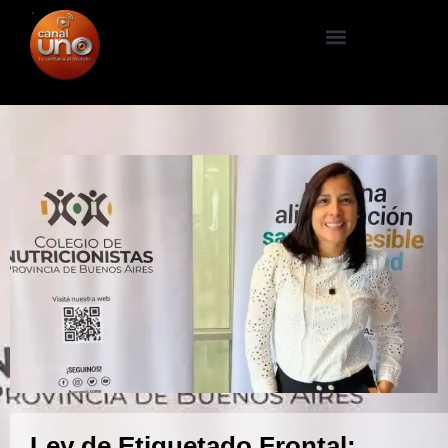
Ley de Etiquetado Frontal: