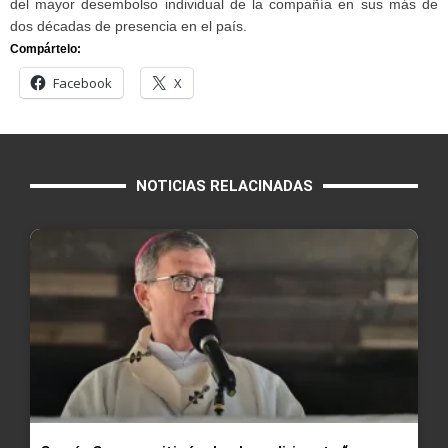
del mayor desembolso individual de la compañía en sus más de
dos décadas de presencia en el país.
Compártelo:
Facebook
X
NOTICIAS RELACINADAS