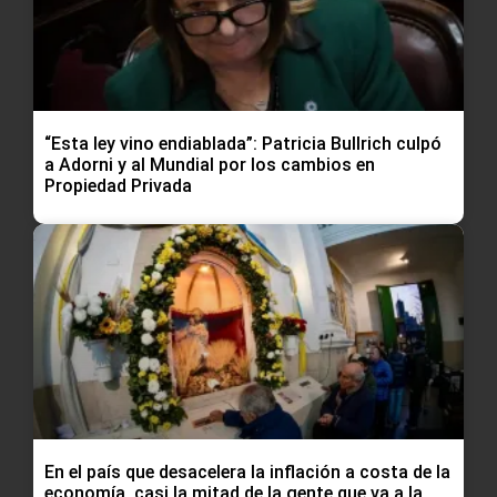
“Esta ley vino endiablada”: Patricia Bullrich culpó
a Adorni y al Mundial por los cambios en
Propiedad Privada
En el país que desacelera la inflación a costa de la
economía, casi la mitad de la gente que va a la