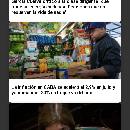
García Cuerva criticó a la clase dirigente “que
pone su energía en descalificaciones que no
resuelven la vida de nadie”
La inflación en CABA se aceleró al 2,9% en julio y
ya suma casi 20% en lo que va del año