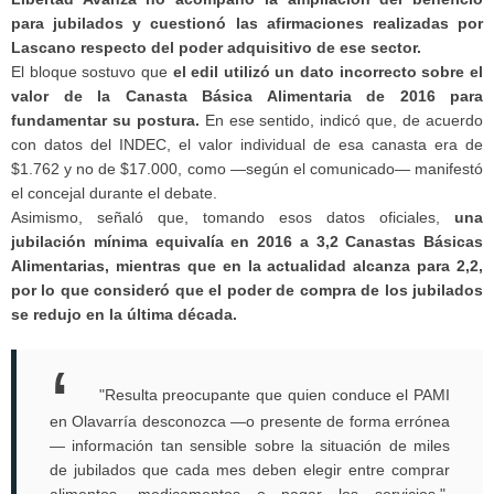
para jubilados y cuestionó las afirmaciones realizadas por
Lascano respecto del poder adquisitivo de ese sector.
El bloque sostuvo que
el edil utilizó un dato incorrecto sobre el
valor de la Canasta Básica Alimentaria de 2016 para
fundamentar su postura.
En ese sentido, indicó que, de acuerdo
con datos del INDEC, el valor individual de esa canasta era de
$1.762 y no de $17.000, como —según el comunicado— manifestó
el concejal durante el debate.
Asimismo, señaló que, tomando esos datos oficiales,
una
jubilación mínima equivalía en 2016 a 3,2 Canastas Básicas
Alimentarias, mientras que en la actualidad alcanza para 2,2,
por lo que consideró que el poder de compra de los jubilados
se redujo en la última década.
"Resulta preocupante que quien conduce el PAMI
en Olavarría desconozca —o presente de forma errónea
— información tan sensible sobre la situación de miles
de jubilados que cada mes deben elegir entre comprar