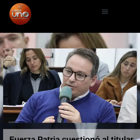
Fuerza Patria cuestionó al titular