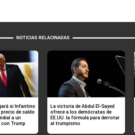
NOTICIAS RELACINADAS
ará si Infantino
La victoria de Abdul El-Sayed
 precio de saldo
ofrece a los demócratas de
ndial a un
EE.UU. la fórmula para derrotar
o con Trump
al trumpismo