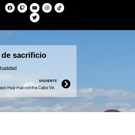
de sacrificio
tualidad
SIGUIENTE
Mundial 2026: Uruguay la pasó muy mal contra Cabo Verde