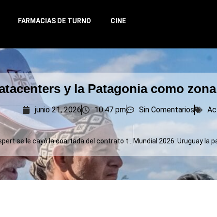
FARMACIAS DE TURNO
CINE
atacenters y la Patagonia como zona 
junio 21, 2026
10:47 pm
Sin Comentarios
Ac
A José Luis Espert se le cayó la coartada del contrato trucho con la minera guatemalteca