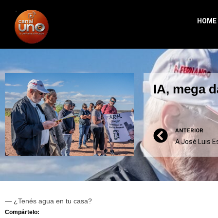
HOME
IA, mega d
ANTERIOR
— ¿Tenés agua en tu casa?
Compártelo: