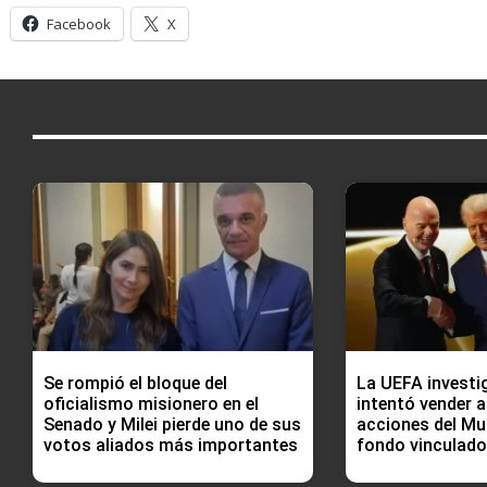
Facebook
X
Se rompió el bloque del
La UEFA investig
oficialismo misionero en el
intentó vender a
Senado y Milei pierde uno de sus
acciones del Mu
votos aliados más importantes
fondo vinculad