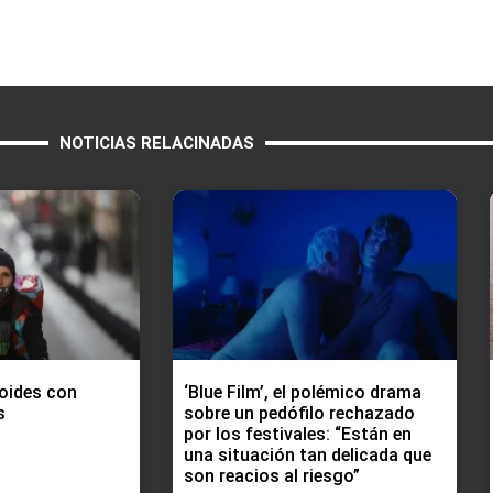
NOTICIAS RELACINADAS
oides con
‘Blue Film’, el polémico drama
s
sobre un pedófilo rechazado
por los festivales: “Están en
una situación tan delicada que
son reacios al riesgo”