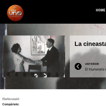
HOME
La cineast
ANTERIOR
Riefenstahl
Compártelo: