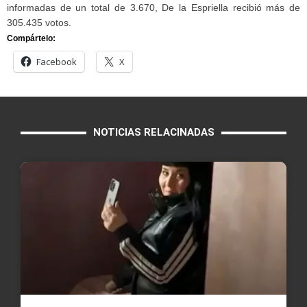
informadas de un total de 3.670, De la Espriella recibió más de
305.435 votos.
Compártelo:
Facebook
X
NOTICIAS RELACINADAS