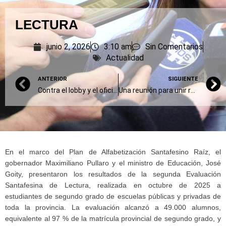
LECTURA
junio 2, 2026
3:10 am
Sin Comentarios
Actualidad
ANTERIOR
SIGUIENTE
Contra el lobby y el oficialismo
Una reunión para unir religiones y políticas
En el marco del Plan de Alfabetización Santafesino Raíz, el
gobernador Maximiliano Pullaro y el ministro de Educación, José
Goity, presentaron los resultados de la segunda Evaluación
Santafesina de Lectura, realizada en octubre de 2025 a
estudiantes de segundo grado de escuelas públicas y privadas de
toda la provincia. La evaluación alcanzó a 49.000 alumnos,
equivalente al 97 % de la matrícula provincial de segundo grado, y