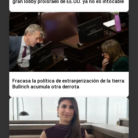
gran lobby proisraelí de EE.UU. ya no es intocable
Fracasa la política de extranjerización de la tierra:
Bullrich acumula otra derrota