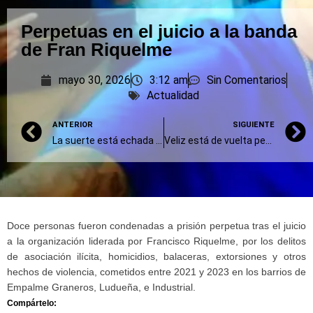
Perpetuas en el juicio a la banda
de Fran Riquelme
mayo 30, 2026
3:12 am
Sin Comentarios
Actualidad
ANTERIOR
SIGUIENTE
La suerte está echada para Central
Veliz está de vuelta pero se despide mañana
Doce personas fueron condenadas a prisión perpetua tras el juicio
a la organización liderada por Francisco Riquelme, por los delitos
de asociación ilícita, homicidios, balaceras, extorsiones y otros
hechos de violencia, cometidos entre 2021 y 2023 en los barrios de
Empalme Graneros, Ludueña, e Industrial.
Compártelo: