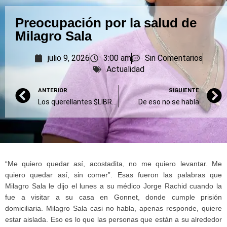
Preocupación por la salud de
Milagro Sala
julio 9, 2026
3:00 am
Sin Comentarios
Actualidad
ANTERIOR
SIGUIENTE
Los querellantes $LIBRA apelaron la resolución que los apartó del expediente
De eso no se habla
“Me quiero quedar así, acostadita, no me quiero levantar. Me
quiero quedar así, sin comer”. Esas fueron las palabras que
Milagro Sala le dijo el lunes a su médico Jorge Rachid cuando la
fue a visitar a su casa en Gonnet, donde cumple prisión
domiciliaria. Milagro Sala casi no habla, apenas responde, quiere
estar aislada. Eso es lo que las personas que están a su alrededor