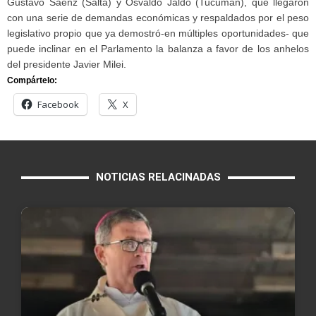
Gustavo Sáenz (Salta) y Osvaldo Jaldo (Tucumán), que llegaron
con una serie de demandas económicas y respaldados por el peso
legislativo propio que ya demostró-en múltiples oportunidades- que
puede inclinar en el Parlamento la balanza a favor de los anhelos
del presidente Javier Milei.
Compártelo:
Facebook
X
NOTICIAS RELACINADAS