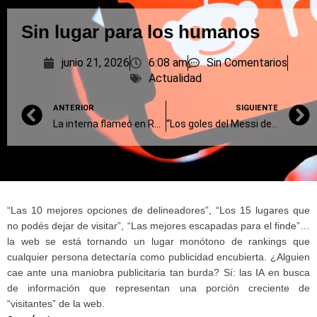
Sin lugar para los humanos
junio 21, 2026
6:08 am
Sin Comentarios
Actualidad
ANTERIOR
SIGUIENTE
La interna flameó en Rosario
“Los goles del Messi de las finanzas”
“Las 10 mejores opciones de delineadores”, “Los 15 lugares que
no podés dejar de visitar”, “Las mejores escapadas para el finde”…
la web se está tornando un lugar monótono de rankings que
cualquier persona detectaría como publicidad encubierta. ¿Alguien
cae ante una maniobra publicitaria tan burda? Sí: las IA en busca
de información que representan una porción creciente de
“visitantes” de la web.