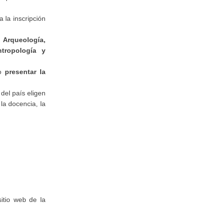
 la inscripción
 Arqueología,
ntropología y
o
presentar la
 del país eligen
la docencia, la
itio web de la