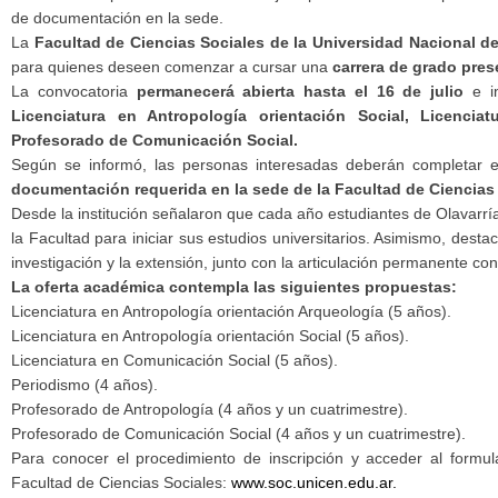
de documentación en la sede.
La
Facultad de Ciencias Sociales de la Universidad Nacional d
para quienes deseen comenzar a cursar una
carrera de grado pres
La convocatoria
permanecerá abierta hasta el 16 de julio
e i
Licenciatura en Antropología orientación Social, Licenci
Profesorado de Comunicación Social.
Según se informó, las personas interesadas deberán completar 
documentación requerida en la sede de la Facultad de Ciencias 
Desde la institución señalaron que cada año estudiantes de Olavarría, 
la Facultad para iniciar sus estudios universitarios. Asimismo, dest
investigación y la extensión, junto con la articulación permanente co
La oferta académica contempla las siguientes propuestas:
Licenciatura en Antropología orientación Arqueología (5 años).
Licenciatura en Antropología orientación Social (5 años).
Licenciatura en Comunicación Social (5 años).
Periodismo (4 años).
Profesorado de Antropología (4 años y un cuatrimestre).
Profesorado de Comunicación Social (4 años y un cuatrimestre).
Para conocer el procedimiento de inscripción y acceder al formul
Facultad de Ciencias Sociales:
www.soc.unicen.edu.ar.