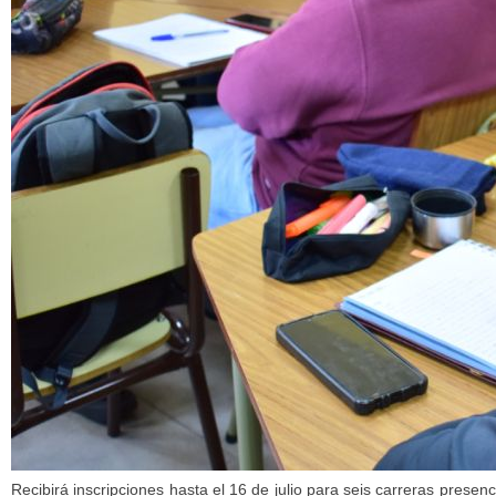
Recibirá inscripciones hasta el 16 de julio para seis carreras presen