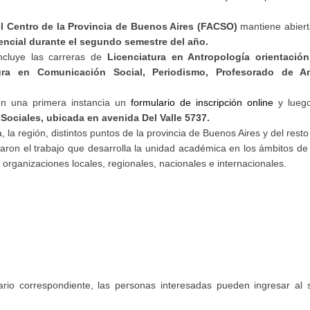
el Centro de la Provincia de Buenos Aires (FACSO)
mantiene abierta
encial durante el segundo semestre del año.
ncluye las carreras de
Licenciatura en Antropología orientación
atura en Comunicación Social, Periodismo, Profesorado de A
en una primera instancia un
formulario de inscripción online
y lueg
Sociales, ubicada en avenida Del Valle 5737.
la región, distintos puntos de la provincia de Buenos Aires y del resto
acaron el trabajo que desarrolla la unidad académica en los ámbitos de 
n organizaciones locales, regionales, nacionales e internacionales.
ario correspondiente, las personas interesadas pueden ingresar al s