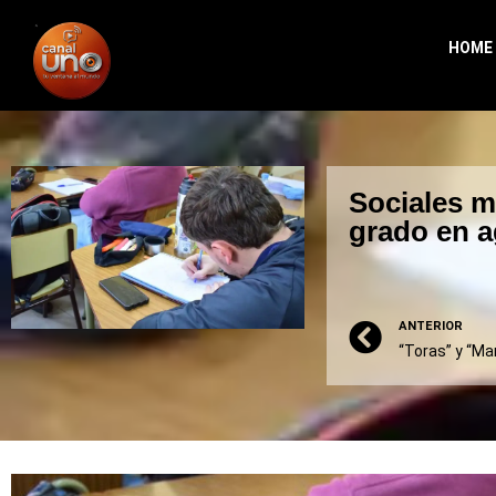
HOME
Sociales ma
grado en 
ANTERIOR