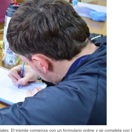
ciales. El trámite comienza con un formulario online y se completa con 