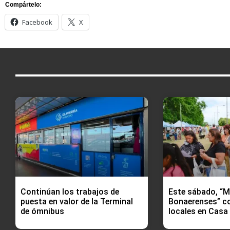
Compártelo:
Facebook
X
Continúan los trabajos de
Este sábado, “
puesta en valor de la Terminal
Bonaerenses” c
de ómnibus
locales en Casa