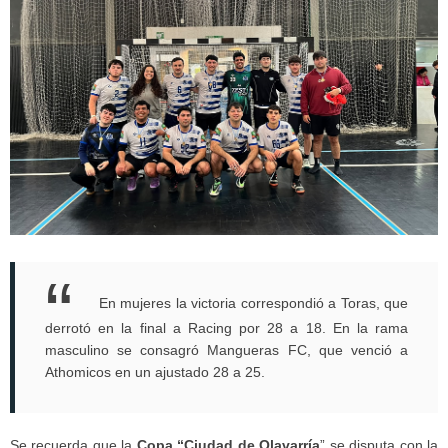
En mujeres la victoria correspondió a Toras, que
derrotó en la final a Racing por 28 a 18. En la rama
masculino se consagró Mangueras FC, que venció a
Athomicos en un ajustado 28 a 25.
Se recuerda que la
Copa “Ciudad de Olavarría
” se disputa con la