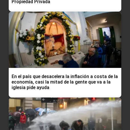
Propiedad Privada
En el país que desacelera la inflación a costa de la
economía, casi la mitad de la gente que va a la
iglesia pide ayuda