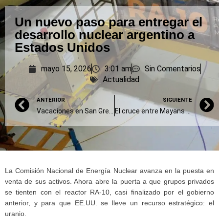
Un nuevo paso para entregar el
desarrollo nuclear argentino a
Estados Unidos
mayo 15, 2026
3:01 am
Sin Comentarios
Actualidad
ANTERIOR
SIGUIENTE
Vacaciones en San Gregorio (II)
El cruce entre Mayans y Bullrich por Adorni
La Comisión Nacional de Energía Nuclear avanza en la puesta en
venta de sus activos. Ahora abre la puerta a que grupos privados
se tienten con el reactor RA-10, casi finalizado por el gobierno
anterior, y para que EE.UU. se lleve un recurso estratégico: el
uranio.