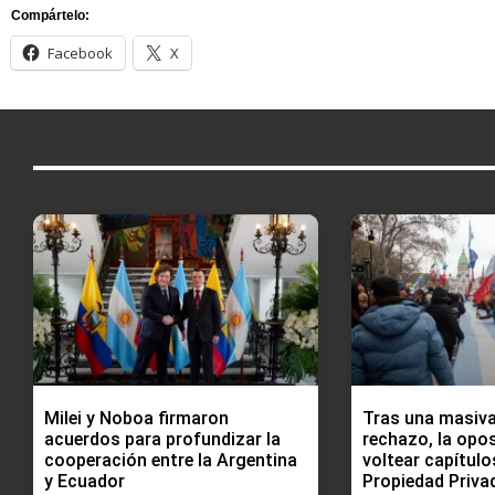
Compártelo:
Facebook
X
Milei y Noboa firmaron
Tras una masiv
acuerdos para profundizar la
rechazo, la opos
cooperación entre la Argentina
voltear capítulo
y Ecuador
Propiedad Priva