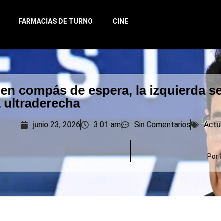
FARMACIAS DE TURNO
CINE
en compás de espera, la izquierda s
la ultraderecha
junio 23, 2026
3:01 am
Sin Comentarios
Actu
Por 