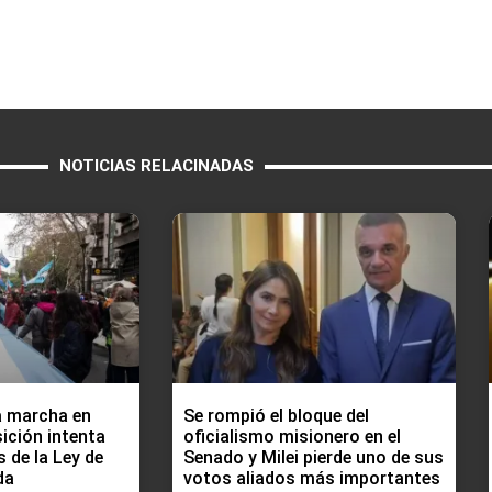
NOTICIAS RELACINADAS
a marcha en
Se rompió el bloque del
ición intenta
oficialismo misionero en el
s de la Ley de
Senado y Milei pierde uno de sus
da
votos aliados más importantes