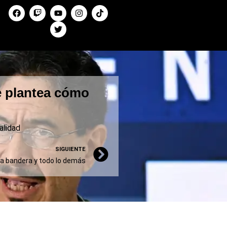
e plantea cómo
alidad
SIGUIENTE
la bandera y todo lo demás