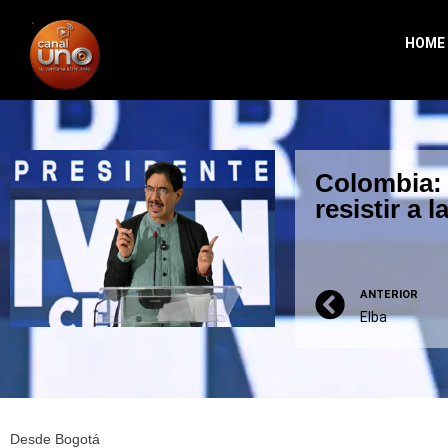
HOME
Colombia: 
resistir a 
ANTERIOR
Elba
Desde Bogotá