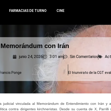
FARMACIAS DE TURNO
CINE
l Memorándum con Irán
junio 24, 2026
3:01 am
Sin Comentarios
Act
 Francis Ponge
sa judicial vinculada al Memorándum de Entendimiento con Irán y 
ica contra dirigentes kirchneristas. Desde su cuenta de X, Parrilli