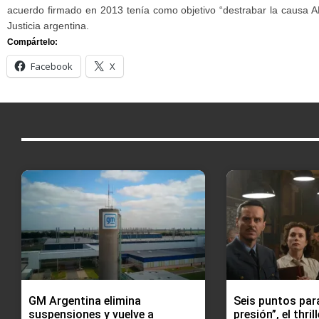
acuerdo firmado en 2013 tenía como objetivo “destrabar la causa AM
Justicia argentina.
Compártelo:
Facebook
X
GM Argentina elimina
Seis puntos para
suspensiones y vuelve a
presión”, el thri