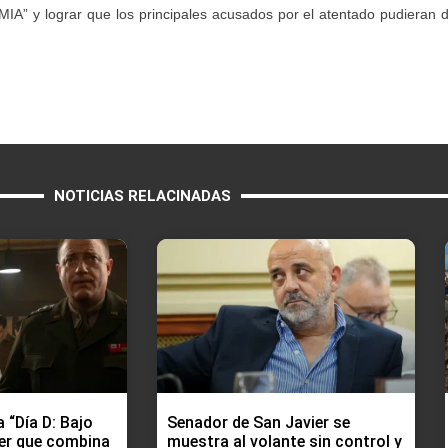
IA” y lograr que los principales acusados por el atentado pudieran d
NOTICIAS RELACINADAS
 “Día D: Bajo
Senador de San Javier se
ller que combina
muestra al volante sin control y