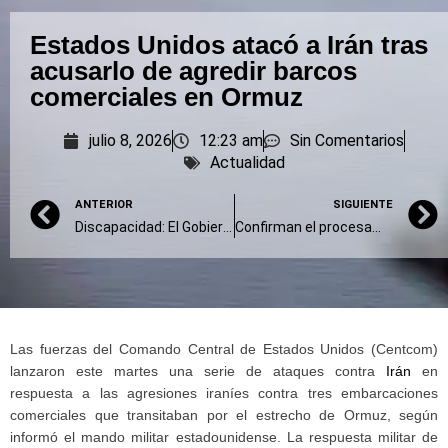
Estados Unidos atacó a Irán tras
acusarlo de agredir barcos
comerciales en Ormuz
julio 8, 2026
12:23 am
Sin Comentarios
Actualidad
ANTERIOR
SIGUIENTE
Discapacidad: El Gobierno deja sin respuesta más de 200 mil pedidos para acceder a una pensión
Confirman el procesamiento de Fein, con calificación más leve
Las fuerzas del Comando Central de Estados Unidos (Centcom)
lanzaron este martes una serie de ataques contra
Irán
en
respuesta a las agresiones iraníes contra tres embarcaciones
comerciales que transitaban por el estrecho de Ormuz, según
informó el mando militar estadounidense. La respuesta militar de