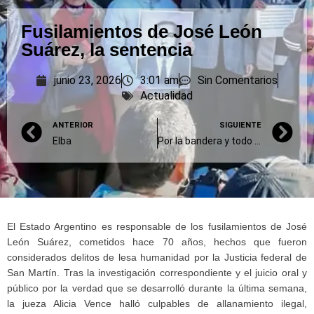
Fusilamientos de José León
Suárez, la sentencia
junio 23, 2026
3:01 am
Sin Comentarios
Actualidad
ANTERIOR
SIGUIENTE
Elba
Por la bandera y todo lo demás
El Estado Argentino es responsable de los fusilamientos de José
León Suárez, cometidos hace 70 años, hechos que fueron
considerados delitos de lesa humanidad por la Justicia federal de
San Martín. Tras la investigación correspondiente y el juicio oral y
público por la verdad que se desarrolló durante la última semana,
la jueza Alicia Vence halló culpables de allanamiento ilegal,