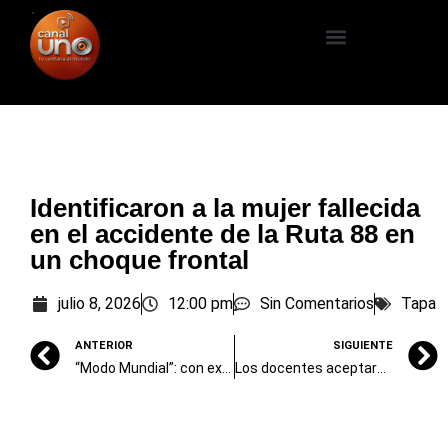
Identificaron a la mujer fallecida
en el accidente de la Ruta 88 en
un choque frontal
julio 8, 2026
12:00 pm
Sin Comentarios
Tapa
ANTERIOR
SIGUIENTE
“Modo Mundial”: con expectativas moderadas, aún hay pocas reservas para las vacaciones
Los docentes aceptaron la propuesta de la Provincia: 7% de aumento en dos tramos