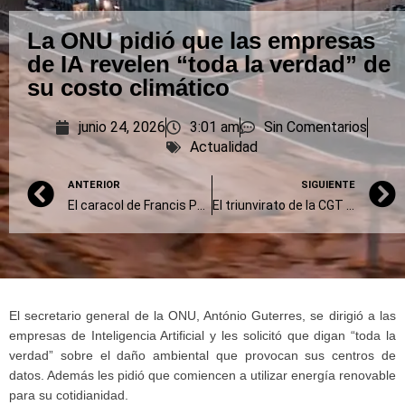
La ONU pidió que las empresas
de IA revelen “toda la verdad” de
su costo climático
junio 24, 2026
3:01 am
Sin Comentarios
Actualidad
ANTERIOR
SIGUIENTE
El caracol de Francis Ponge
El triunvirato de la CGT evalúa medidas mientras los gremios duros piden un paro de 36 horas
El secretario general de la ONU, António Guterres, se dirigió a las
empresas de Inteligencia Artificial y les solicitó que digan “toda la
verdad” sobre el daño ambiental que provocan sus centros de
datos. Además les pidió que comiencen a utilizar energía renovable
para su cotidianidad.