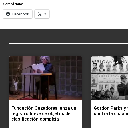
Compártelo:
Facebook
X
Fundación Cazadores lanza un
Gordon Parks y 
registro breve de objetos de
contra la discri
clasificación compleja