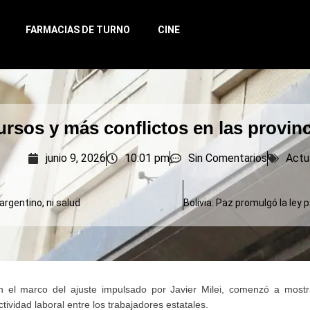
FARMACIAS DE TURNO
CINE
rsos y más conflictos en las provin
junio 9, 2026
10:01 pm
Sin Comentarios
Actu
argentino, ni salud
en el marco del ajuste impulsado por Javier Milei, comenzó a most
tividad laboral entre los trabajadores estatales.