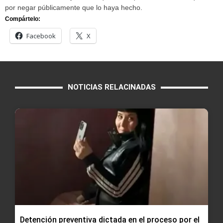
por negar públicamente que lo haya hecho.
Compártelo:
Facebook
X
NOTICIAS RELACINADAS
Detención preventiva dictada en el proceso por el