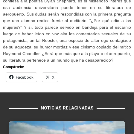
confiesa a la poetisa Dylan Shephard, es el misterioso interés que
esa audiencia universitaria puede tener en su literatura de
aeropuerto. Sus dudas serán respondidas con la primera pregunta
que una alumna realice frente al auditorio. “¿Por qué odia a las
mujeres?” Y sí, todo parece servido en bandeja para el escarnio
luego de haber leído en voz alta los comentarios sexuales de su
protagonista, un tal Rooster, una especie de alter ego contagiado
de su agudeza, su humor mordaz y ese cinismo copiado del mítico
Raymond Chandler. ¿Será que más que a la playa o el aeropuerto,
su literatura pertenece a un mundo que ha desaparecido?
Compártelo:
Facebook
X
NOTICIAS RELACINADAS