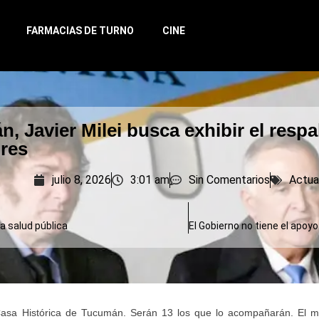
FARMACIAS DE TURNO
CINE
, Javier Milei busca exhibir el respa
res
julio 8, 2026
3:01 am
Sin Comentarios
Actua
la salud pública
 Casa Histórica de Tucumán. Serán 13 los que lo acompañarán. El m