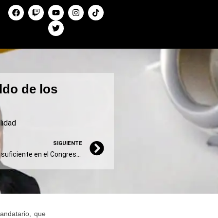
ldo de los
lidad
SIGUIENTE
El Gobierno no tiene el apoyo suficiente en el Congreso para eliminar las PASO
andatario, que