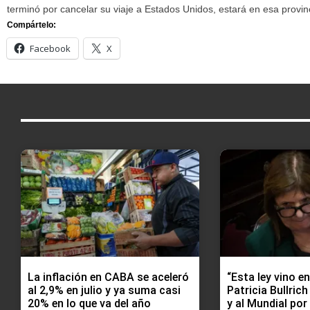
terminó por cancelar su viaje a Estados Unidos, estará en esa provincia
Compártelo:
Facebook
X
La inflación en CABA se aceleró
“Esta ley vino e
al 2,9% en julio y ya suma casi
Patricia Bullric
20% en lo que va del año
y al Mundial por