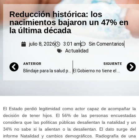
Reducción histórica: los
nacimientos bajaron un 47% en
la última década
julio 8, 2026
3:01 am
Sin Comentarios
Actualidad
ANTERIOR
SIGUIENTE
Blindaje para la salud pública
El Gobierno no tiene el apoyo suficiente en el Congreso para eliminar las PASO
El Estado perdió legitimidad como actor capaz de acompañar la
decisión de tener hijos. El 56% de las personas encuestadas
considera que las políticas públicas desalientan la natalidad y un
34% no sabe si la alientan o la desalientan. El dato surge del
informe Natalidad y cambios demográficos. Radiografía de una